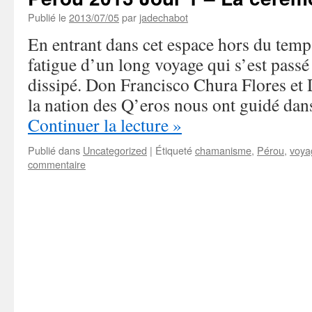
Publié le
2013/07/05
par
jadechabot
En entrant dans cet espace hors du temp
fatigue d’un long voyage qui s’est passé
dissipé. Don Francisco Chura Flores et
la nation des Q’eros nous ont guidé dan
Continuer la lecture
»
Publié dans
Uncategorized
|
Étiqueté
chamanisme
,
Pérou
,
voyag
commentaire